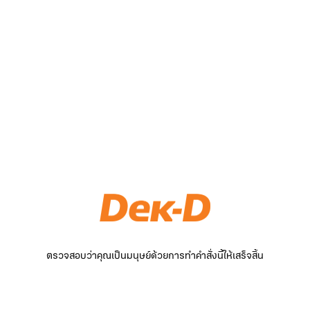
ตรวจสอบว่าคุณเป็นมนุษย์ด้วยการทำคำสั่งนี้ให้เสร็จสิ้น