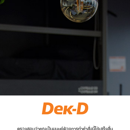
ตรวจสอบว่าคุณเป็นมนุษย์ด้วยการทำคำสั่งนี้ให้เสร็จสิ้น