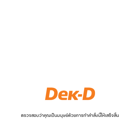
ตรวจสอบว่าคุณเป็นมนุษย์ด้วยการทำคำสั่งนี้ให้เสร็จสิ้น