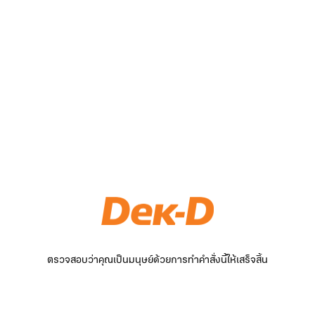
ตรวจสอบว่าคุณเป็นมนุษย์ด้วยการทำคำสั่งนี้ให้เสร็จสิ้น