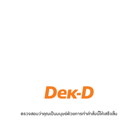
ตรวจสอบว่าคุณเป็นมนุษย์ด้วยการทำคำสั่งนี้ให้เสร็จสิ้น