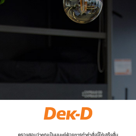
ตรวจสอบว่าคุณเป็นมนุษย์ด้วยการทำคำสั่งนี้ให้เสร็จสิ้น