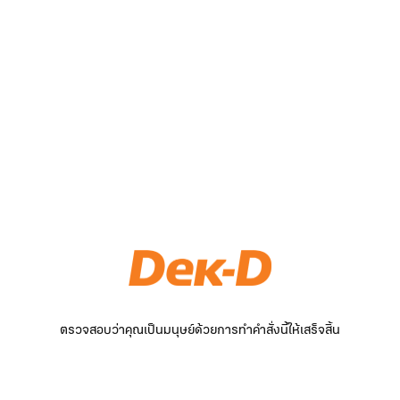
ตรวจสอบว่าคุณเป็นมนุษย์ด้วยการทำคำสั่งนี้ให้เสร็จสิ้น