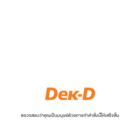
ตรวจสอบว่าคุณเป็นมนุษย์ด้วยการทำคำสั่งนี้ให้เสร็จสิ้น