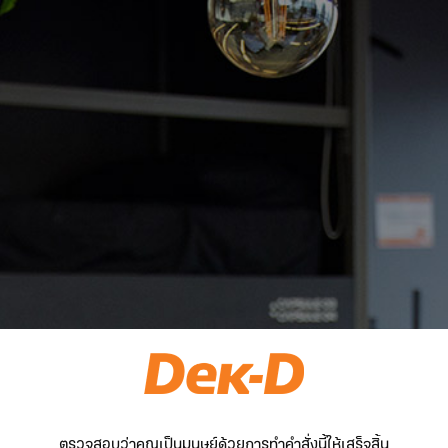
ตรวจสอบว่าคุณเป็นมนุษย์ด้วยการทำคำสั่งนี้ให้เสร็จสิ้น