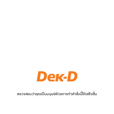
ตรวจสอบว่าคุณเป็นมนุษย์ด้วยการทำคำสั่งนี้ให้เสร็จสิ้น