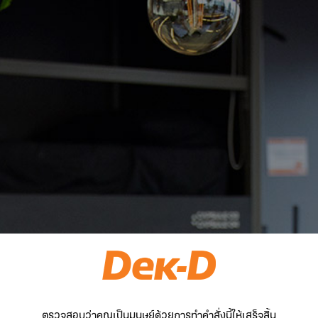
ตรวจสอบว่าคุณเป็นมนุษย์ด้วยการทำคำสั่งนี้ให้เสร็จสิ้น