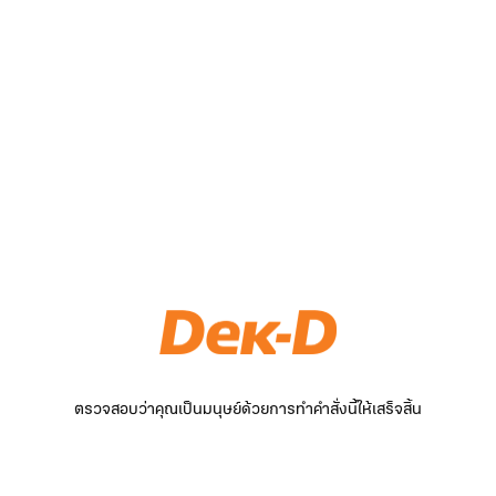
ตรวจสอบว่าคุณเป็นมนุษย์ด้วยการทำคำสั่งนี้ให้เสร็จสิ้น