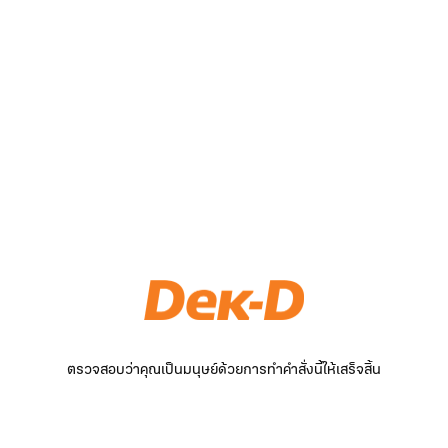
ตรวจสอบว่าคุณเป็นมนุษย์ด้วยการทำคำสั่งนี้ให้เสร็จสิ้น