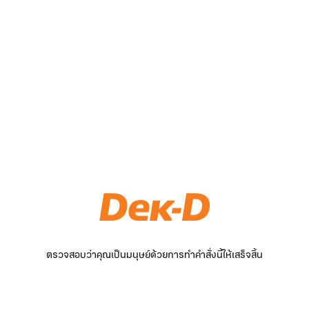
ตรวจสอบว่าคุณเป็นมนุษย์ด้วยการทำคำสั่งนี้ให้เสร็จสิ้น