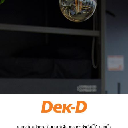
ตรวจสอบว่าคุณเป็นมนุษย์ด้วยการทำคำสั่งนี้ให้เสร็จสิ้น