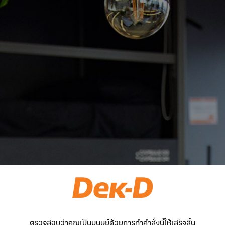
ตรวจสอบว่าคุณเป็นมนุษย์ด้วยการทำคำสั่งนี้ให้เสร็จสิ้น