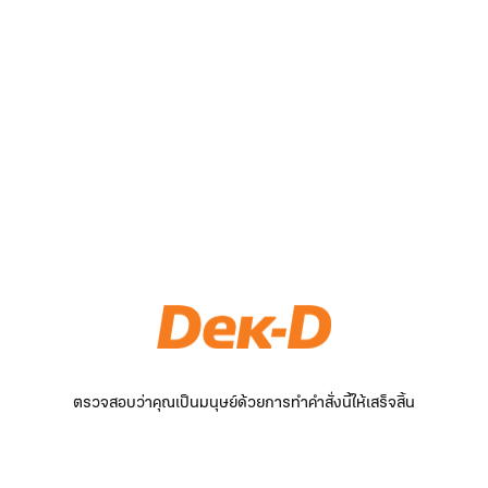
ตรวจสอบว่าคุณเป็นมนุษย์ด้วยการทำคำสั่งนี้ให้เสร็จสิ้น