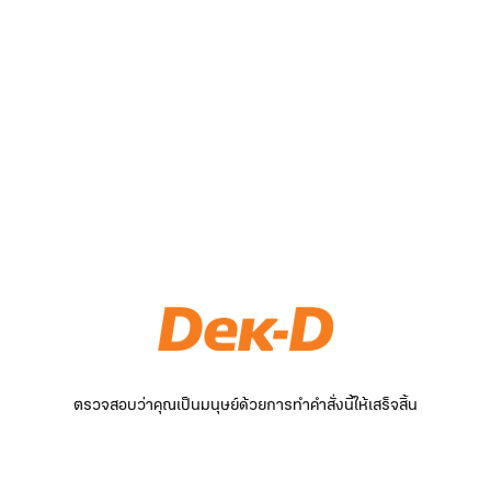
ตรวจสอบว่าคุณเป็นมนุษย์ด้วยการทำคำสั่งนี้ให้เสร็จสิ้น