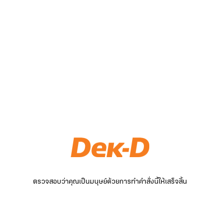
ตรวจสอบว่าคุณเป็นมนุษย์ด้วยการทำคำสั่งนี้ให้เสร็จสิ้น