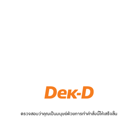
ตรวจสอบว่าคุณเป็นมนุษย์ด้วยการทำคำสั่งนี้ให้เสร็จสิ้น