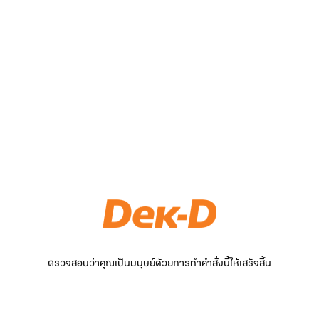
ตรวจสอบว่าคุณเป็นมนุษย์ด้วยการทำคำสั่งนี้ให้เสร็จสิ้น