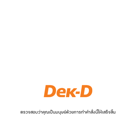
ตรวจสอบว่าคุณเป็นมนุษย์ด้วยการทำคำสั่งนี้ให้เสร็จสิ้น