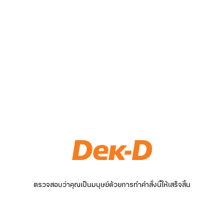
ตรวจสอบว่าคุณเป็นมนุษย์ด้วยการทำคำสั่งนี้ให้เสร็จสิ้น