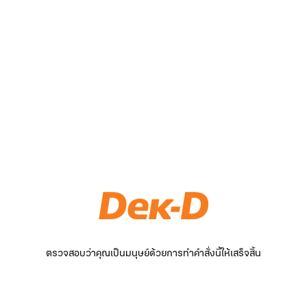
ตรวจสอบว่าคุณเป็นมนุษย์ด้วยการทำคำสั่งนี้ให้เสร็จสิ้น