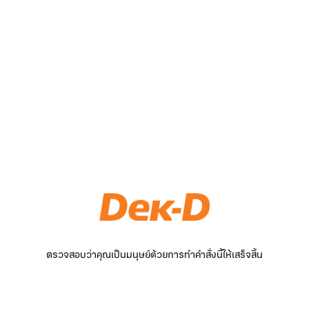
ตรวจสอบว่าคุณเป็นมนุษย์ด้วยการทำคำสั่งนี้ให้เสร็จสิ้น