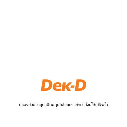
ตรวจสอบว่าคุณเป็นมนุษย์ด้วยการทำคำสั่งนี้ให้เสร็จสิ้น