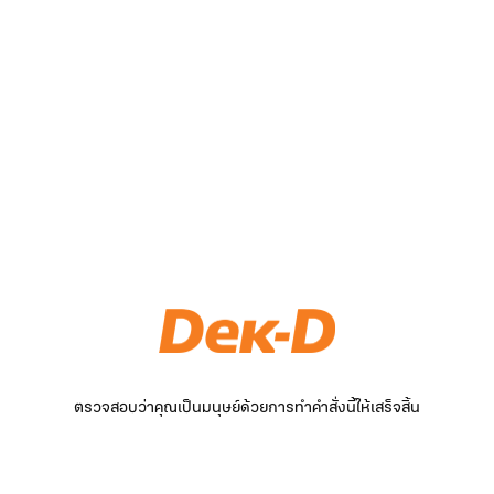
ตรวจสอบว่าคุณเป็นมนุษย์ด้วยการทำคำสั่งนี้ให้เสร็จสิ้น