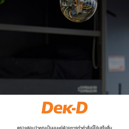
ตรวจสอบว่าคุณเป็นมนุษย์ด้วยการทำคำสั่งนี้ให้เสร็จสิ้น