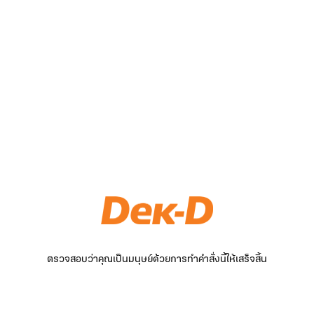
ตรวจสอบว่าคุณเป็นมนุษย์ด้วยการทำคำสั่งนี้ให้เสร็จสิ้น