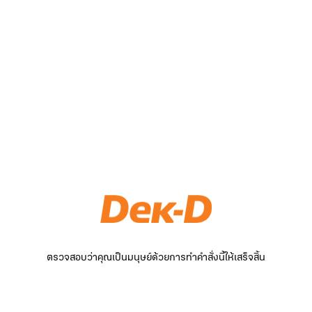
ตรวจสอบว่าคุณเป็นมนุษย์ด้วยการทำคำสั่งนี้ให้เสร็จสิ้น