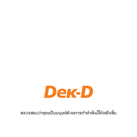
ตรวจสอบว่าคุณเป็นมนุษย์ด้วยการทำคำสั่งนี้ให้เสร็จสิ้น