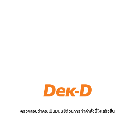
ตรวจสอบว่าคุณเป็นมนุษย์ด้วยการทำคำสั่งนี้ให้เสร็จสิ้น