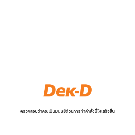
ตรวจสอบว่าคุณเป็นมนุษย์ด้วยการทำคำสั่งนี้ให้เสร็จสิ้น