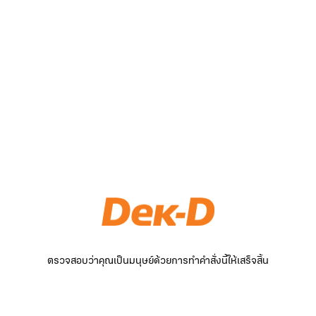
ตรวจสอบว่าคุณเป็นมนุษย์ด้วยการทำคำสั่งนี้ให้เสร็จสิ้น