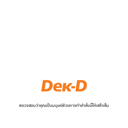
ตรวจสอบว่าคุณเป็นมนุษย์ด้วยการทำคำสั่งนี้ให้เสร็จสิ้น