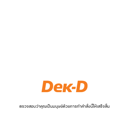
ตรวจสอบว่าคุณเป็นมนุษย์ด้วยการทำคำสั่งนี้ให้เสร็จสิ้น