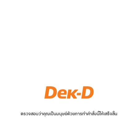
ตรวจสอบว่าคุณเป็นมนุษย์ด้วยการทำคำสั่งนี้ให้เสร็จสิ้น