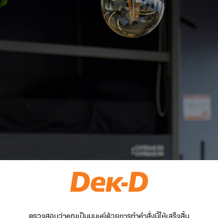
ตรวจสอบว่าคุณเป็นมนุษย์ด้วยการทำคำสั่งนี้ให้เสร็จสิ้น