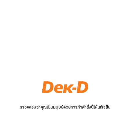
ตรวจสอบว่าคุณเป็นมนุษย์ด้วยการทำคำสั่งนี้ให้เสร็จสิ้น