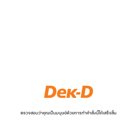
ตรวจสอบว่าคุณเป็นมนุษย์ด้วยการทำคำสั่งนี้ให้เสร็จสิ้น