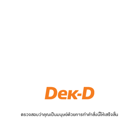
ตรวจสอบว่าคุณเป็นมนุษย์ด้วยการทำคำสั่งนี้ให้เสร็จสิ้น