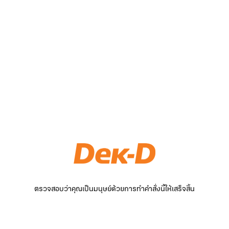
ตรวจสอบว่าคุณเป็นมนุษย์ด้วยการทำคำสั่งนี้ให้เสร็จสิ้น