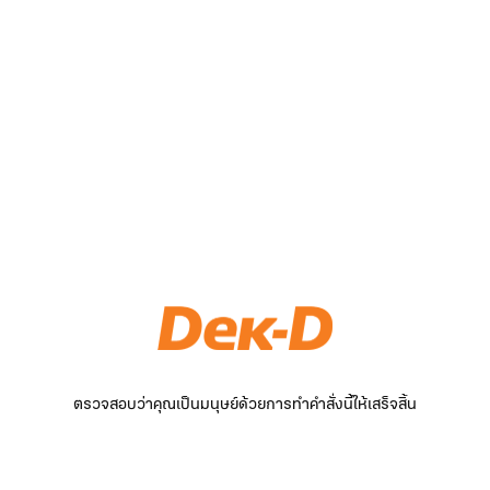
ตรวจสอบว่าคุณเป็นมนุษย์ด้วยการทำคำสั่งนี้ให้เสร็จสิ้น