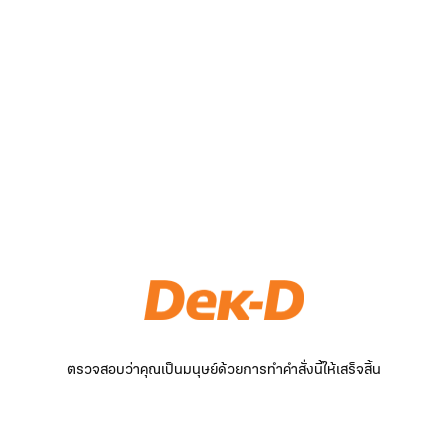
ตรวจสอบว่าคุณเป็นมนุษย์ด้วยการทำคำสั่งนี้ให้เสร็จสิ้น