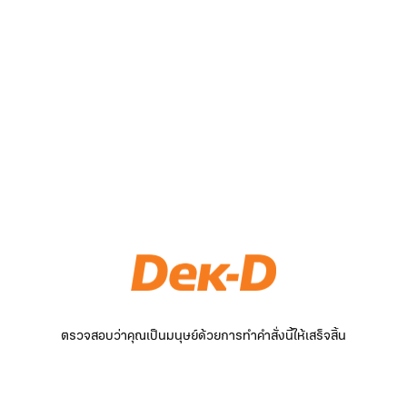
ตรวจสอบว่าคุณเป็นมนุษย์ด้วยการทำคำสั่งนี้ให้เสร็จสิ้น