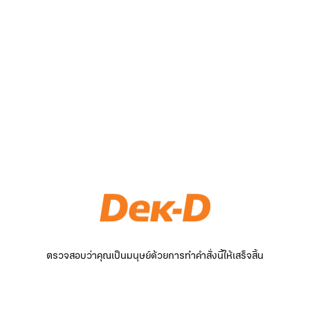
ตรวจสอบว่าคุณเป็นมนุษย์ด้วยการทำคำสั่งนี้ให้เสร็จสิ้น