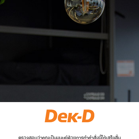
ตรวจสอบว่าคุณเป็นมนุษย์ด้วยการทำคำสั่งนี้ให้เสร็จสิ้น