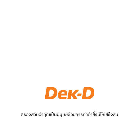
ตรวจสอบว่าคุณเป็นมนุษย์ด้วยการทำคำสั่งนี้ให้เสร็จสิ้น