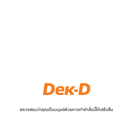
ตรวจสอบว่าคุณเป็นมนุษย์ด้วยการทำคำสั่งนี้ให้เสร็จสิ้น