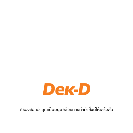
ตรวจสอบว่าคุณเป็นมนุษย์ด้วยการทำคำสั่งนี้ให้เสร็จสิ้น